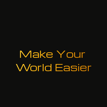
Make Your
World Easier